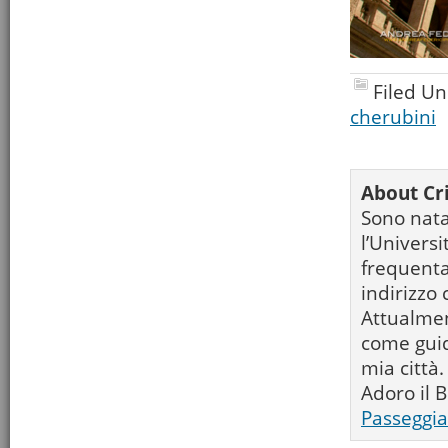
Filed U
cherubini
About Cri
Sono nata
l’Universi
frequenta
indirizzo 
Attualmen
come guid
mia città.
Adoro il B
Passeggia