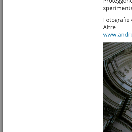
Proteggo
sperimentar
Fotografie
Altre 
www.andre